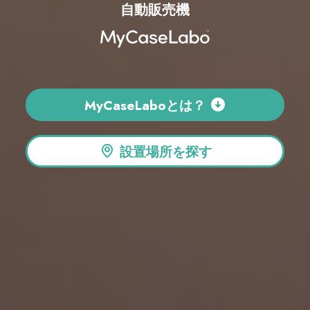
自動販売機
MyCaseLaboとは？
設置場所を探す